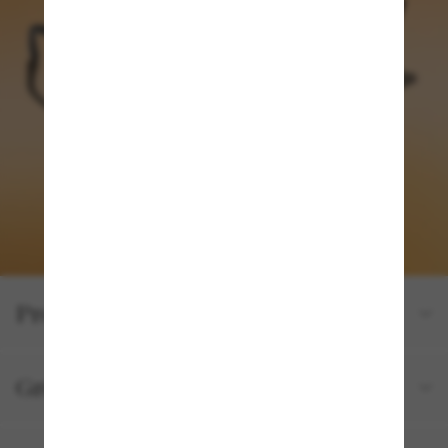
Produktdetails
Größe und Passform