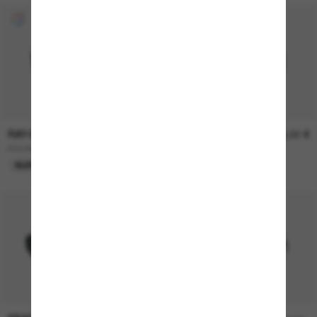
RAY-BAN
169,00 €
RAY-BAN
169,00 €
ROUND Metal Legend Gold
ROUND Metal Legend Gold
NUR ONLINE
NUR ONLINE