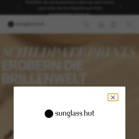
Genießen Sie die kostenlose Lieferung nach Hause
oder holen Sie Ihre Bestellung in Ihrer
ausgewählten Filiale ab.