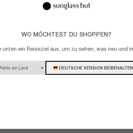
50% off
WO MÖCHTEST DU SHOPPEN?
e unten ein Reiseziel aus, um zu sehen, was neu und im
DEUTSCHE VERSION BEIBEHALTEN
RRARI
125,00€
SCUDERIA FERRARI
62,50€
6
FZ6012U
LETZTE CHANCE
LETZ