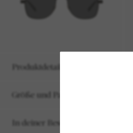
Produktdetails
Größe und Passform
In deiner Bestellung inbegriffen