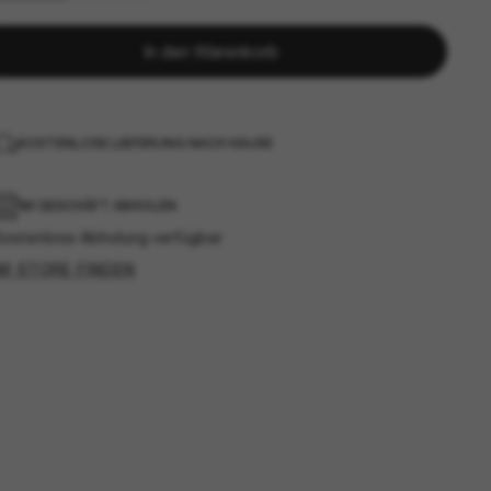
In den Warenkorb
KOSTENLOSE LIEFERUNG NACH HAUSE
IM GESCHÄFT ABHOLEN
Kostenlose Abholung verfügbar
IM STORE FINDEN