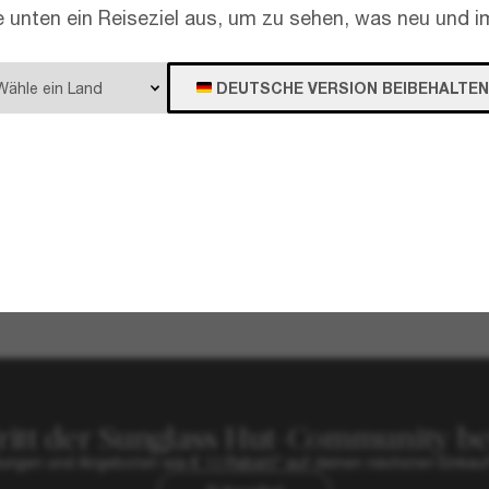
e unten ein Reiseziel aus, um zu sehen, was neu und im
DEUTSCHE VERSION BEIBEHALTEN
ENT
400,00€
SAINT LAURENT