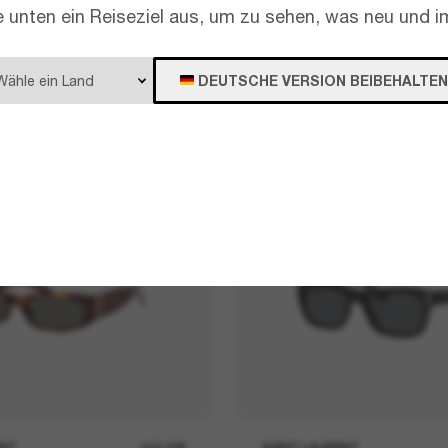
e unten ein Reiseziel aus, um zu sehen, was neu und im
DEUTSCHE VERSION BEIBEHALTEN
ENT
400,00€
SAINT LAURENT