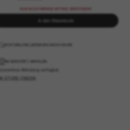
NUR NOCH WENIGE ARTIKEL VERFÜGBAR!
In den Warenkorb
KOSTENLOSE LIEFERUNG NACH HAUSE
IM GESCHÄFT ABHOLEN
Kostenlose Abholung verfügbar
IM STORE FINDEN