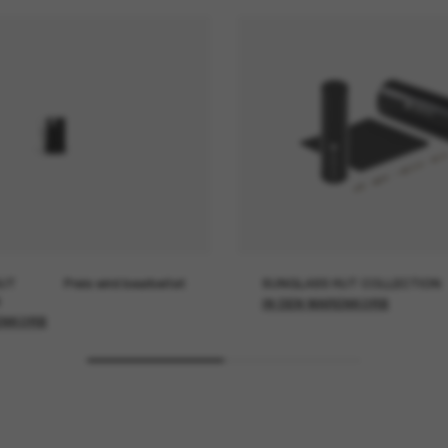
UT
Preis wird bearbeitet
SUNGLASS HUT COLLECTION
IN DEN WARENKORB
ENKORB