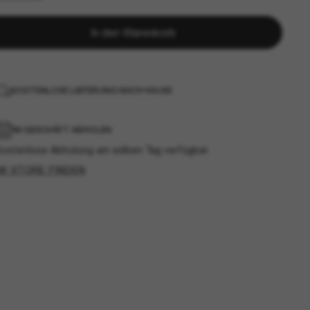
In den Warenkorb
KOSTENLOSE LIEFERUNG NACH HAUSE
IM GESCHÄFT ABHOLEN
Kostenlose Abholung am selben Tag verfügbar
IM STORE FINDEN