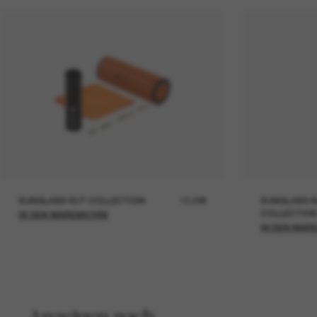
SUNGLASS HUT COLLECTION
19,00€
SUNGLASS H
COLLECTION
IN DEN WARENKORB
IN DEN WAR
Anzeigen nach