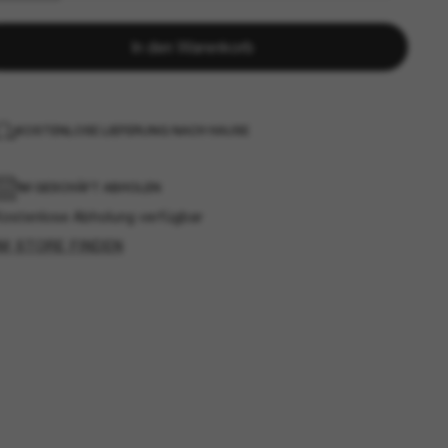
In den Warenkorb
KOSTENLOSE LIEFERUNG NACH HAUSE
IM GESCHÄFT ABHOLEN
Kostenlose Abholung verfügbar
IM STORE FINDEN