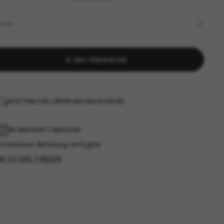
ÖSSE
In den Warenkorb
KOSTENLOSE LIEFERUNG NACH HAUSE
IM GESCHÄFT ABHOLEN
Kostenlose Abholung verfügbar
IM STORE FINDEN