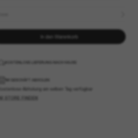
ÖSSE
In den Warenkorb
KOSTENLOSE LIEFERUNG NACH HAUSE
IM GESCHÄFT ABHOLEN
Kostenlose Abholung am selben Tag verfügbar
IM STORE FINDEN