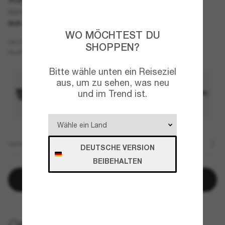
Warren Bio-Based
NUR ONLINE
WO MÖCHTEST DU
Grün
GESTELL
SHOPPEN?
Braun
GLÄSER
Bitte wähle unten ein Reiseziel
aus, um zu sehen, was neu
und im Trend ist.
GRÖSSE
DEUTSCHE VERSION
BEIBEHALTEN
In den Warenkorb
KOSTENLOSE LIEFERUNG NACH HAUSE