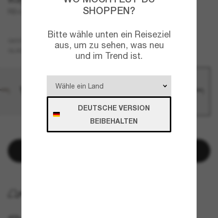
SHOPPEN?
RB4258
Bitte wähle unten ein Reiseziel
Schwarz
GESTELL
aus, um zu sehen, was neu
Blau
GLÄSER
und im Trend ist.
DEUTSCHE VERSION
BEIBEHALTEN
NUR NOCH WENIGE ARTIKEL VERFÜGBAR!
In den Warenkorb
KOSTENLOSE LIEFERUNG NACH HAUSE