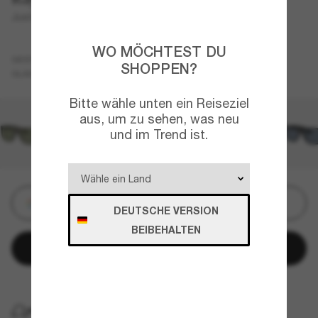
Justin Classic
WO MÖCHTEST DU
Schwarz
GESTELL
SHOPPEN?
Grau
Polarisiert
GLÄSER
Bitte wähle unten ein Reiseziel
aus, um zu sehen, was neu
und im Trend ist.
Personalisieren
DEUTSCHE VERSION
BEIBEHALTEN
In den Warenkorb
KOSTENLOSE LIEFERUNG NACH HAUSE