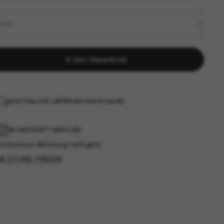
ÖSSE
In den Warenkorb
KOSTENLOSE LIEFERUNG NACH HAUSE
IM GESCHÄFT ABHOLEN
Kostenlose Abholung verfügbar
IM STORE FINDEN