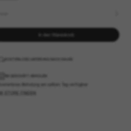
ÖSSE
In den Warenkorb
KOSTENLOSE LIEFERUNG NACH HAUSE
IM GESCHÄFT ABHOLEN
Kostenlose Abholung am selben Tag verfügbar
IM STORE FINDEN