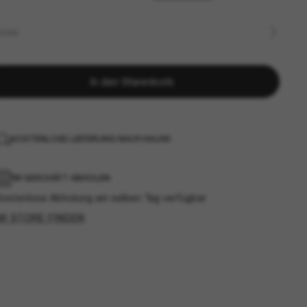
ÖSSE
In den Warenkorb
KOSTENLOSE LIEFERUNG NACH HAUSE
IM GESCHÄFT ABHOLEN
Kostenlose Abholung am selben Tag verfügbar
IM STORE FINDEN