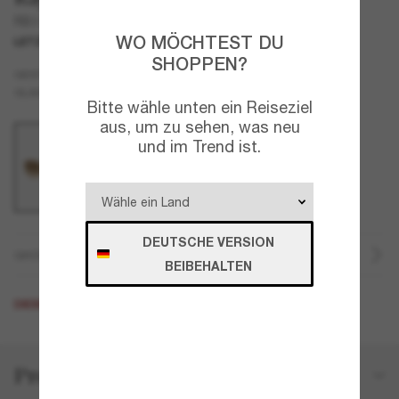
RB3706
WO MÖCHTEST DU
LETZTE CHANCE
NUR ONLINE
SHOPPEN?
Gold
GESTELL
Braun
GLÄSER
Bitte wähle unten ein Reiseziel
aus, um zu sehen, was neu
und im Trend ist.
DEUTSCHE VERSION
GRÖSSE
BEIBEHALTEN
DIESES PRODUKT IST AUSVERKAUFT
Produktdetails