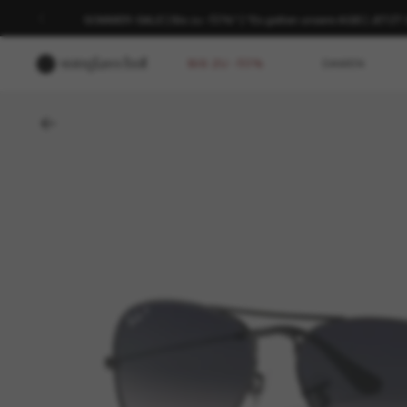
SOMMER-SALE | Bis zu -50%* | *Es gelten unsere AGB | JETZ
BIS ZU -50%
DAMEN