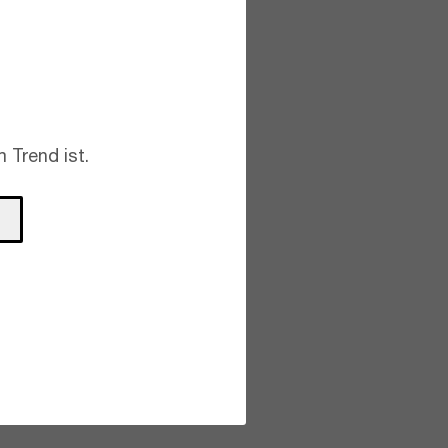
 Trend ist.
137,00€