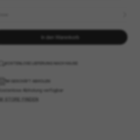
ÖSSE
In den Warenkorb
KOSTENLOSE LIEFERUNG NACH HAUSE
IM GESCHÄFT ABHOLEN
Kostenlose Abholung verfügbar
IM STORE FINDEN