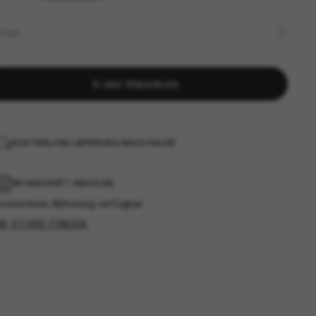
ÖSSE
In den Warenkorb
KOSTENLOSE LIEFERUNG NACH HAUSE
IM GESCHÄFT ABHOLEN
Kostenlose Abholung verfügbar
IM STORE FINDEN