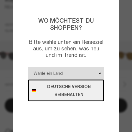
RB2230
WO MÖCHTEST DU
Tortoise
GESTELL
SHOPPEN?
Braun
GLÄSER
Bitte wähle unten ein Reiseziel
aus, um zu sehen, was neu
und im Trend ist.
GRÖSSE
DEUTSCHE VERSION
BEIBEHALTEN
In den Warenkorb
KOSTENLOSE LIEFERUNG NACH HAUSE