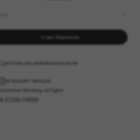
ÖSSE
In den Warenkorb
KOSTENLOSE LIEFERUNG NACH HAUSE
IM GESCHÄFT ABHOLEN
Kostenlose Abholung verfügbar
IM STORE FINDEN