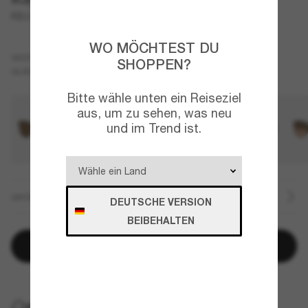
RB2204
WO MÖCHTEST DU
Braun
GESTELL
SHOPPEN?
Rosa
GLÄSER
Bitte wähle unten ein Reiseziel
aus, um zu sehen, was neu
und im Trend ist.
GRÖSSE
DEUTSCHE VERSION
BEIBEHALTEN
In den Warenkorb
KOSTENLOSE LIEFERUNG NACH HAUSE