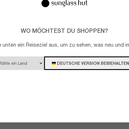
30% off
WO MÖCHTEST DU SHOPPEN?
e unten ein Reiseziel aus, um zu sehen, was neu und im
DEUTSCHE VERSION BEIBEHALTEN
162,00€
RAY-BAN
113,40€
RB4439D
LETZTE CHANCE