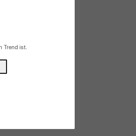
 Trend ist.
137,00€