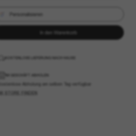
Personalisieren
In den Warenkorb
KOSTENLOSE LIEFERUNG NACH HAUSE
IM GESCHÄFT ABHOLEN
Kostenlose Abholung am selben Tag verfügbar
IM STORE FINDEN