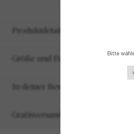
Produktdetails
Bitte wähl
Größe und Passform
In deiner Bestellung inbegriffen
Gratisversand und -Retouren