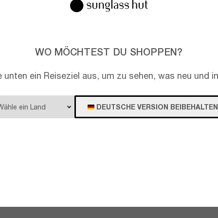
30% off
WO MÖCHTEST DU SHOPPEN?
e unten ein Reiseziel aus, um zu sehen, was neu und im
DEUTSCHE VERSION BEIBEHALTEN
162,00€
RAY-BAN
113,40€
RB4439D
LETZTE CHANCE