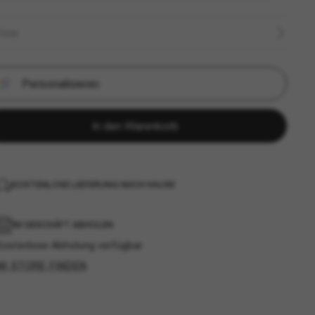
ÖSSE
Personalisieren
In den Warenkorb
KOSTENLOSE LIEFERUNG NACH HAUSE
IM GESCHÄFT ABHOLEN
Kostenlose Abholung verfügbar
IM STORE FINDEN