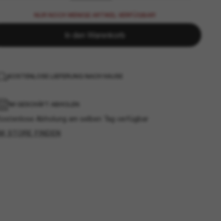
NUR NOCH WENIGE ARTIKEL VERFÜGBAR!
In den Warenkorb
KOSTENLOSE LIEFERUNG NACH HAUSE
IM GESCHÄFT ABHOLEN
Kostenlose Abholung am selben Tag verfügbar
IM STORE FINDEN