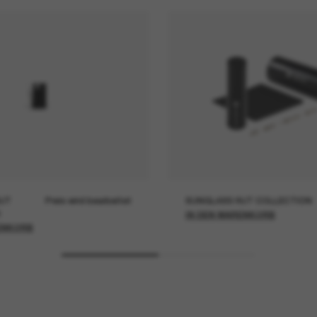
UT
Preis wird bearbeitet
SUNGLASS HUT COLLECTION
IN DEN WARENKORB
ENKORB