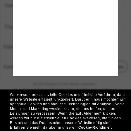
Kundenservice
Payment Methods
Standort:
Deutschland
Kundenservice
Chat starten
© 2026 Sunglass Hut Alle Rechte vorbehalten.
Die auf dieser Website veröffentlichten Fotos und Bilder dienen lediglich der
Wir verwenden essenzielle Cookies und ähnliche Verfahren, damit
Veranschaulichung.
unsere Website effizient funktioniert.
Darüber hinaus möchten wir
optionale Cookies und ähnliche Technologien für Analyse-, Social
|
|
Cookie-Richtlinie
Datenschutzbestimmungen
Media- und Marketingzwecke setzen, die uns helfen, unsere
Leistungen zu verbessern.
Wenn Sie auf „Ablehnen“ klicken,
werden wir nur die essenziellen Cookies aktivieren, die für den
|
|
Besuch und das Durchsuchen unserer Website nötig sind.
Geschäftsbedingungen
AdChoices
Erfahren Sie mehr darüber in unserer
Cookie-Richtlinie
.