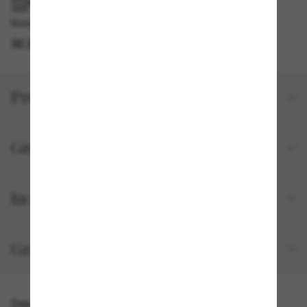
IM GESCHÄFT ABHOLEN
Kostenlose Abholung am selben Tag verfügbar
IM STORE FINDEN
Produktdetails
Größe und Passform
In deiner Bestellung inbegriffen
Gratisversand und -Retouren
Das könnte dir auch gefallen