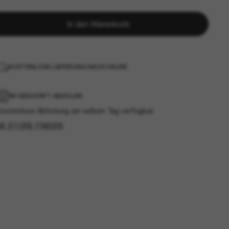
In den Warenkorb
KOSTENLOSE LIEFERUNG NACH HAUSE
IM GESCHÄFT ABHOLEN
Kostenlose Abholung am selben Tag verfügbar
IM STORE FINDEN