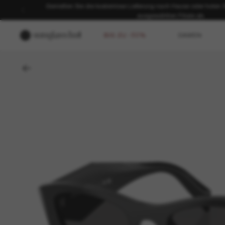
Genießen Sie die kostenlose Lieferung nach Hause oder holen Sie
ausgewählten Filiale ab.
BIS ZU -50%
DAMEN