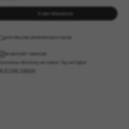
In den Warenkorb
KOSTENLOSE LIEFERUNG NACH HAUSE
IM GESCHÄFT ABHOLEN
Kostenlose Abholung am selben Tag verfügbar
IM STORE FINDEN