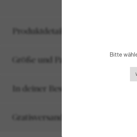
Produktdetails
Bitte wähl
Größe und Passform
In deiner Bestellung inbegriffen
Gratisversand und -Retouren