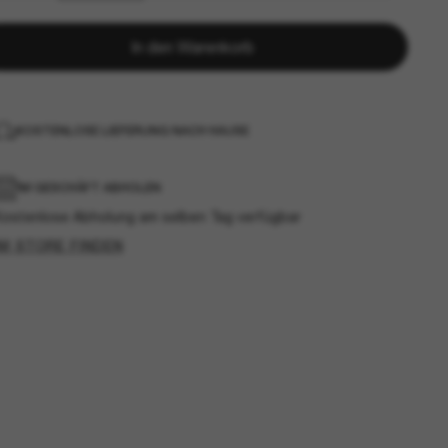
In den Warenkorb
KOSTENLOSE LIEFERUNG NACH HAUSE
IM GESCHÄFT ABHOLEN
Kostenlose Abholung am selben Tag verfügbar
IM STORE FINDEN