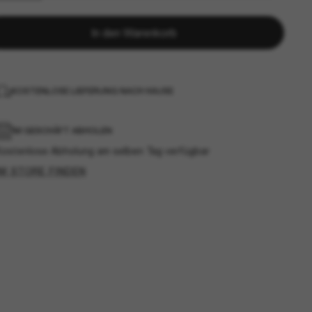
In den Warenkorb
KOSTENLOSE LIEFERUNG NACH HAUSE
IM GESCHÄFT ABHOLEN
Kostenlose Abholung am selben Tag verfügbar
IM STORE FINDEN