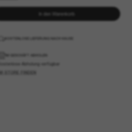
In den Warenkorb
KOSTENLOSE LIEFERUNG NACH HAUSE
IM GESCHÄFT ABHOLEN
Kostenlose Abholung verfügbar
IM STORE FINDEN