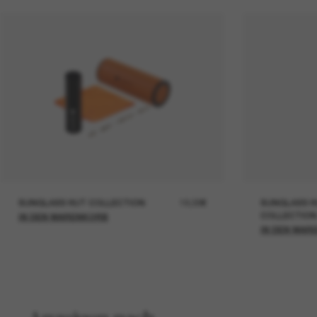
SUNGLASS HUT COLLECTION
19,00€
SUNGLASS H
COLLECTION
IN DEN WARENKORB
IN DEN WAR