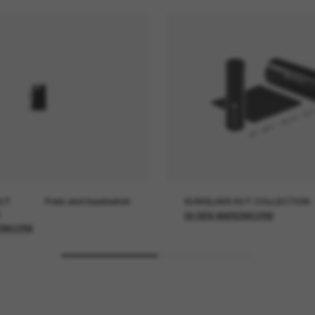
UT
Preis wird bearbeitet
SUNGLASS HUT COLLECTION
IN DEN WARENKORB
ENKORB