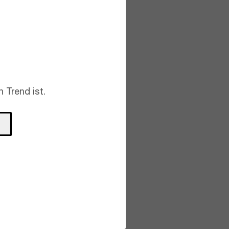
 Trend ist.