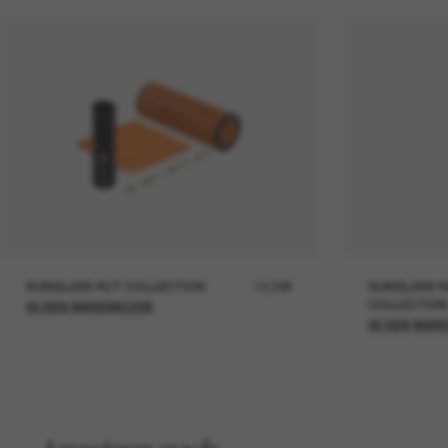
SUNGLASS HUT COLLECTION
19,00€
SUNGLASS H
COLLECTION
IN DEN WARENKORB
IN DEN WAR