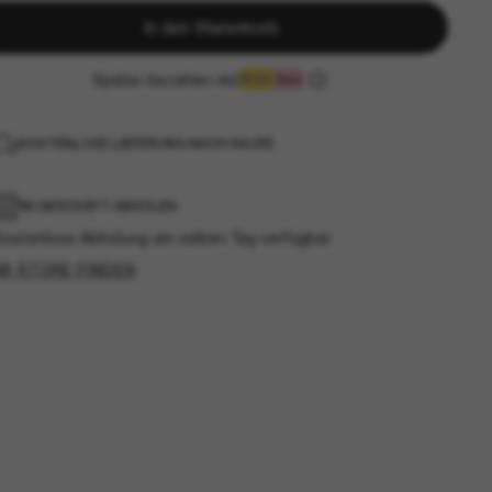
In den Warenkorb
Später bezahlen mit
KOSTENLOSE LIEFERUNG NACH HAUSE
IM GESCHÄFT ABHOLEN
Kostenlose Abholung am selben Tag verfügbar
IM STORE FINDEN