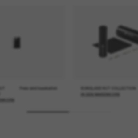
UT
Preis wird bearbeitet
SUNGLASS HUT COLLECTION
IN DEN WARENKORB
ENKORB