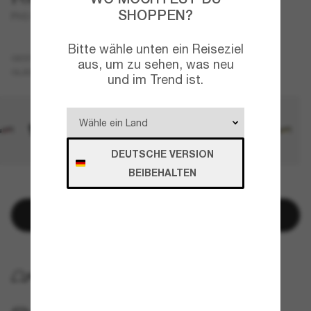
SHOPPEN?
PH3161
Bitte wähle unten ein Reiseziel
Grau
GESTELL
aus, um zu sehen, was neu
Grau
GLÄSER
und im Trend ist.
DEUTSCHE VERSION
BEIBEHALTEN
NUR NOCH WENIGE ARTIKEL VERFÜGBAR!
In den Warenkorb
KOSTENLOSE LIEFERUNG NACH HAUSE