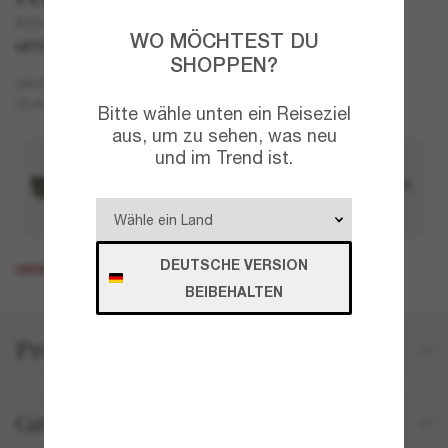
PO3315S
WO MÖCHTEST DU
LETZTE CHANCE
NUR ONLINE
SHOPPEN?
Beige
GESTELL
Grün
GLÄSER
Bitte wähle unten ein Reiseziel
aus, um zu sehen, was neu
und im Trend ist.
DEUTSCHE VERSION
DIESES PRODUKT IST AUSVERKAUFT
BEIBEHALTEN
Produktdetails
Größe und Passform