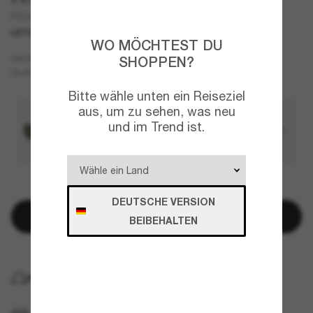
PO2475S
LETZTE CHANCE
NUR ONLINE
WO MÖCHTEST DU
Braun
GESTELL
SHOPPEN?
Violett
GLÄSER
Bitte wähle unten ein Reiseziel
aus, um zu sehen, was neu
und im Trend ist.
NUR NOCH WENIGE ARTIKEL VERFÜGBAR!
DEUTSCHE VERSION
In den Warenkorb
BEIBEHALTEN
KOSTENLOSE LIEFERUNG NACH HAUSE