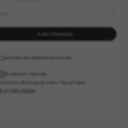
ÖSSE
In den Warenkorb
KOSTENLOSE LIEFERUNG NACH HAUSE
IM GESCHÄFT ABHOLEN
Kostenlose Abholung am selben Tag verfügbar
IM STORE FINDEN