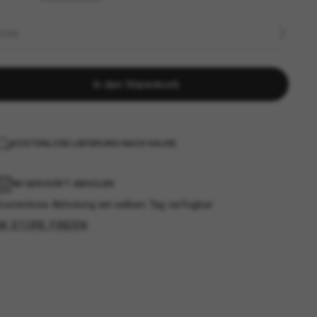
ÖSSE
In den Warenkorb
KOSTENLOSE LIEFERUNG NACH HAUSE
IM GESCHÄFT ABHOLEN
Kostenlose Abholung am selben Tag verfügbar
IM STORE FINDEN