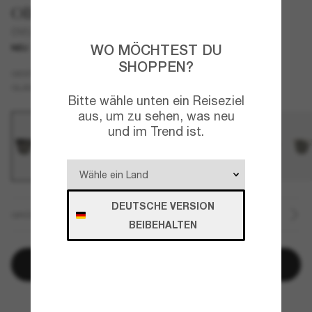
Oliver Peoples
OV5393SU Oliver Sun
WO MÖCHTEST DU
NEU
SHOPPEN?
Grau
GESTELL
Grau
GLÄSER
Bitte wähle unten ein Reiseziel
aus, um zu sehen, was neu
und im Trend ist.
DEUTSCHE VERSION
GRÖSSE
BEIBEHALTEN
In den Warenkorb