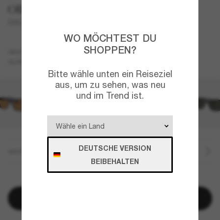
Oliver Peoples
OV5393SU Oliver Sun
WO MÖCHTEST DU
SHOPPEN?
Schwarz
GESTELL
Braun
Polarisiert
GLÄSER
Bitte wähle unten ein Reiseziel
aus, um zu sehen, was neu
und im Trend ist.
DEUTSCHE VERSION
GRÖSSE
BEIBEHALTEN
NUR NOCH WENIGE ARTIKEL VERFÜGBAR!
In den Warenkorb