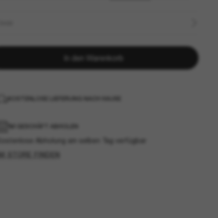
ÖSSE
In den Warenkorb
KOSTENLOSE LIEFERUNG NACH HAUSE
IM GESCHÄFT ABHOLEN
Kostenlose Abholung am selben Tag verfügbar
IM STORE FINDEN