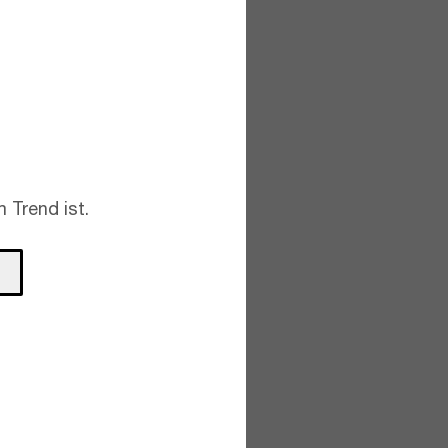
 Trend ist.
360,00€