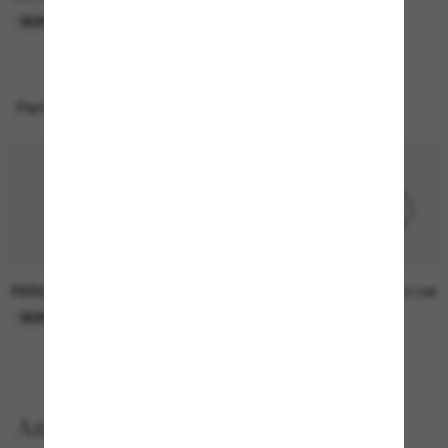
NUR ONLINE
Perfekte Accessoires
PERSOL
PERSOL
26,00€
37,00€
NUR ONLINE
NUR ONLINE
Anzeigen nach