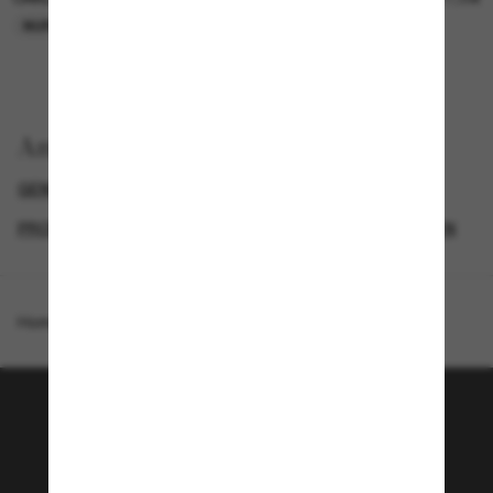
NUR ONLINE
NUR ONLINE
Anzeigen nach
GENDER
BLACK FRIDAY WEEK - BIS ZU -50%
PROMOTIONS NL
DESIGNER-SONNENBRILLENMARKEN
Homepage
/
Oakley
/
Holbrook™ S
Tritt der Sunglass Hut-
Community bei!
Möchtest du Zugang zu VIP-Events, exklusiven