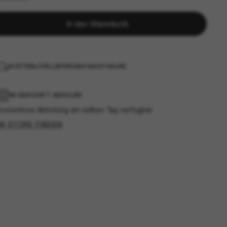
In den Warenkorb
KOSTENLOSE LIEFERUNG NACH HAUSE
IM GESCHÄFT ABHOLEN
Kostenlose Abholung am selben Tag verfügbar
IM STORE FINDEN