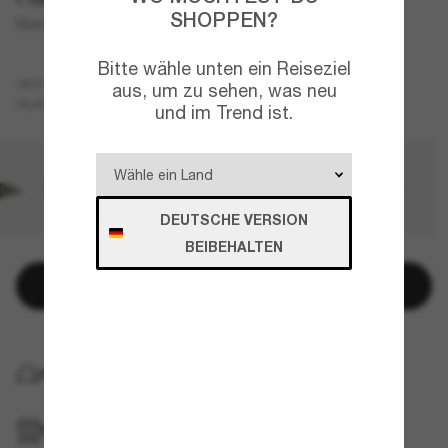
SHOPPEN?
Masseter
Bitte wähle unten ein Reiseziel
Schwarz
GESTELL
aus, um zu sehen, was neu
Grau
GLÄSER
und im Trend ist.
DEUTSCHE VERSION
BEIBEHALTEN
In den Warenkorb
KOSTENLOSE LIEFERUNG NACH HAUSE
IM GESCHÄFT ABHOLEN